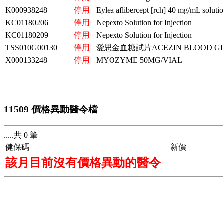
K000938248
停用
Eylea aflibercept [rch] 40 mg/mL solution 
KC01180206
停用
Nepexto Solution for Injection
KC01180209
停用
Nepexto Solution for Injection
TSS010G00130
停用
愛思金血糖試片ACEZIN BLOOD GL
X000133248
停用
MYOZYME 50MG/VIAL
11509 價格異動醫令檔
.....共 0 筆
健保碼
新價
該月目前沒有價格異動的醫令